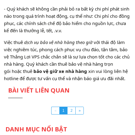
- Quý khách sẽ không cần phải bỏ ra bất kỳ chi phí phát sinh
nào trong quá trình hoạt động, cụ thể như: Chi phí cho đồng
phục, các chính sách chế độ bảo hiểm cho nguồn lực, chưa
kể đến là thưởng lễ, tết, .v.v.
Việc thuê
dịch vụ bảo vệ nhà hàng theo giờ
với thái độ làm
việc nghiêm túc, phong cách phục vụ chu đáo, tận tâm, bảo
vệ Thắng Lợi VPS chắc chắn sẽ là sự lựa chọn tốt cho các chủ
nhà hàng. Quý khách cần thuê bảo vệ nhà hàng trọn
gói hoặc thuê
bảo vệ giữ xe nhà hàng
xin vui lòng liên hệ
hotline để được tư vấn cụ thể và nhận báo giá ưu đãi nhất.
BÀI VIẾT LIÊN QUAN
«
1
2
»
DANH MỤC NỔI BẬT