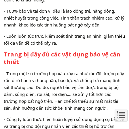
- 100% bảo vệ tại đơn vị đều là lao động trẻ, năng động,
nhiệt huyết trong công việc. Tinh thần trách nhiệm cao, xử lý
nhanh, khéo léo các tình huống bất ngờ xảy đến.
- Luôn luôn túc trực, kiểm soát tình trạng an ninh, giảm thiểu
tối đa vấn đề có thể xảy ra.
Trang bị đầy đủ các vật dụng bảo vệ cần
thiết
- Trong một số trường hợp xấu xảy ra như các đối tượng gây
rối tỏ rõ hành vi hung hãn, bạo lực và chống trả mang tính
sát thương cao. Do đó, người bảo vệ cần được trang bị bộ
đàm, súng điện, roi sắt, roi điện,… sẽ xử lý tốt hơn các
trường hợp bất ngờ trên. Hạn chế tối thiểu sự mất mát tài
sản, ảnh hưởng đến sức khỏe, tính mạng con người.
- Công ty luôn thực hiện huấn luyện sử dụng dụng cụ bảo vệ
và trang bị cho đội ngũ nhân viên các thiết bị hỗ trợ cần