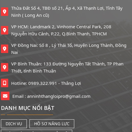
Thửa Đất Số 4, TBĐ số 21, Ấp 4, Xã Thạnh Lợi, Tỉnh Tây
Ninh ( Long An cũ)
VP HCM: Landmark 2, Vinhome Central Park, 208
Nguyễn Hữu Cảnh, P.22, Q.Bình Thạnh, TPHCM
VP Đồng Nai: Số 8 , Lý Thái Tổ, Huyện Long Thành, Đồng
Nai
VP Bình Thuận: 133 Đường Nguyễn Tất Thành, TP Phan
Thiết, tỉnh Bình Thuận
Hotline: 0989.322.991 - Thắng Lợi
Email :
anninhthangloipro@gmail.com
DANH MỤC NỔI BẬT
DỊCH VỤ
HỒ SƠ NĂNG LỰC