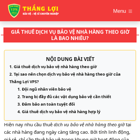
Menu
GIÁ THUÊ DỊCH VỤ BẢO VỆ NHÀ HÀNG THEO GIỜ
LÀ BAO NHIÊU?
NỘI DUNG BÀI VIẾT
Giá thuê dịch vụ bảo vệ nhà hàng theo giờ
Tại sao nên chọn dịch vụ bảo vệ nhà hàng theo giờ của
Thắng Lợi VPS?
Đội ngũ nhân viên bảo vệ
Trang bị đầy đủ các vật dụng bảo vệ cần thiết
Đảm bảo an toàn tuyệt đối
Giá thuê dịch vụ bảo vệ nhà hàng hợp lý
Hiện nay nhu cầu thuê
dịch vụ bảo vệ nhà hàng theo giờ
tại
các nhà hàng đang ngày càng tăng cao. Bởi tính linh động,
giá rẻ, chỉ cần thuê bảo vệ trong khung giờ hoạt động của