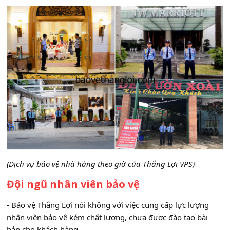
(Dịch vụ bảo vệ nhà hàng theo giờ của Thắng Lợi VPS)
Đội ngũ nhân viên bảo vệ
- Bảo vệ Thắng Lợi nói không với việc cung cấp lực lượng
nhân viên bảo vệ kém chất lượng, chưa được đào tạo bài
bản cho khách hàng.