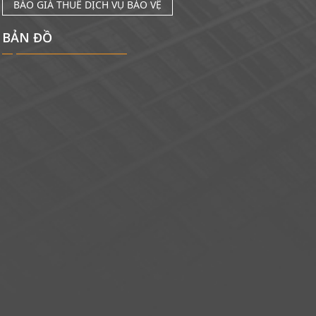
BÁO GIÁ THUÊ DỊCH VỤ BẢO VỆ
BẢN ĐỒ