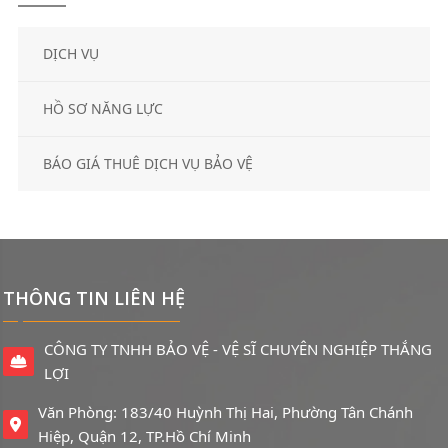
DỊCH VỤ
HỒ SƠ NĂNG LỰC
BÁO GIÁ THUÊ DỊCH VỤ BẢO VỆ
THÔNG TIN LIÊN HỆ
CÔNG TY TNHH BẢO VỆ - VỆ SĨ CHUYÊN NGHIỆP THẮNG
LỢI
Văn Phòng: 183/40 Huỳnh Thị Hai, Phường Tân Chánh
Hiệp, Quận 12, TP.Hồ Chí Minh