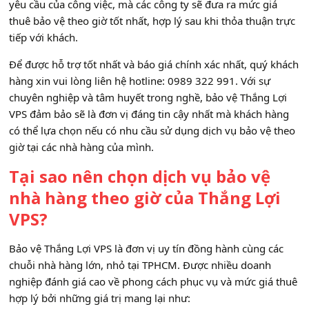
yêu cầu của công việc, mà các công ty sẽ đưa ra mức giá
thuê bảo vệ theo giờ tốt nhất, hợp lý sau khi thỏa thuận trực
tiếp với khách.
Để được hỗ trợ tốt nhất và báo giá chính xác nhất, quý khách
hàng xin vui lòng liên hệ hotline: 0989 322 991. Với sự
chuyên nghiệp và tâm huyết trong nghề, bảo vệ Thắng Lợi
VPS đảm bảo sẽ là đơn vị đáng tin cậy nhất mà khách hàng
có thể lựa chọn nếu có nhu cầu sử dụng dịch vụ bảo vệ theo
giờ tại các nhà hàng của mình.
Tại sao nên chọn dịch vụ bảo vệ
nhà hàng theo giờ của Thắng Lợi
VPS?
Bảo vệ Thắng Lợi VPS là đơn vị uy tín đồng hành cùng các
chuỗi nhà hàng lớn, nhỏ tại TPHCM. Được nhiều doanh
nghiệp đánh giá cao về phong cách phục vụ và mức giá thuê
hợp lý bởi những giá trị mang lại như: