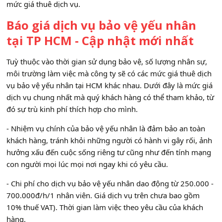
mức giá thuê dịch vụ.
Báo giá dịch vụ bảo vệ yếu nhân
tại TP HCM - Cập nhật mới nhất
Tuỳ thuộc vào thời gian sử dụng bảo vệ, số lượng nhân sự,
môi trường làm việc mà công ty sẽ có các mức giá thuê dịch
vụ bảo vệ yếu nhân tại HCM khác nhau. Dưới đây là mức giá
dịch vụ chung nhất mà quý khách hàng có thể tham khảo, từ
đó sự trù kinh phí thích hợp cho mình.
- Nhiệm vụ chính của bảo vệ yếu nhân là đảm bảo an toàn
khách hàng, tránh khỏi những người có hành vi gây rối, ảnh
hưởng xấu đến cuộc sống riêng tư cũng như đến tính mạng
con người mọi lúc mọi nơi ngay khi có yêu cầu.
- Chi phí cho dịch vụ bảo vệ yếu nhân dao động từ 250.000 -
700.000đ/h/1 nhân viên. Giá dịch vụ trên chưa bao gồm
10% thuế VAT). Thời gian làm việc theo yêu cầu của khách
hàng.