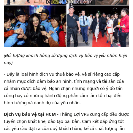
(Đối tượng khách hàng sử dụng dịch vụ bảo vệ yếu nhân hiện
nay)
- Đây là loại hình dịch vụ thuê bảo vệ, vệ sĩ riêng cao cấp
nhằm mục đích đảm bảo an ninh, tính mạng và tài sản của
cá nhân được bảo vệ. Ngăn chặn những người có ý đồ tấn
công hay có những hành động phản cảm làm tổn hại đến
hình tượng và danh dự của yếu nhân.
Dịch vụ bảo vệ tại HCM
- Thắng Lợi VPS cung cấp đều được
tuyển chọn khắt khe, đào tạo bài bản. Cam kết đáp ứng tốt
các yêu cầu đặt ra của quý khách hàng kể cả chất lượng lẫn