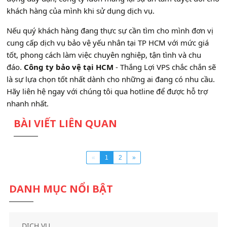
khách hàng của mình khi sử dụng dịch vụ.
Nếu quý khách hàng đang thực sự cần tìm cho mình đơn vị
cung cấp dịch vụ bảo vệ yếu nhân tại TP HCM với mức giá
tốt, phong cách làm việc chuyên nghiệp, tận tình và chu
đáo.
Công ty bảo vệ tại HCM
- Thắng Lợi VPS chắc chắn sẽ
là sự lựa chọn tốt nhất dành cho những ai đang có nhu cầu.
Hãy liên hệ ngay với chúng tôi qua hotline để được hỗ trợ
nhanh nhất.
BÀI VIẾT LIÊN QUAN
«
1
2
»
DANH MỤC NỔI BẬT
DỊCH VỤ