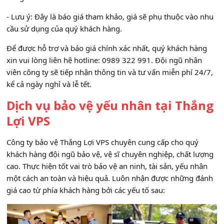
- Lưu ý: Đây là báo giá tham khảo, giá sẽ phụ thuộc vào nhu
cầu sử dụng của quý khách hàng.
Để được hỗ trợ và báo giá chính xác nhất, quý khách hàng
xin vui lòng liên hệ hotline: 0989 322 991. Đội ngũ nhân
viên công ty sẽ tiếp nhận thông tin và tư vấn miễn phí 24/7,
kể cả ngày nghỉ và lễ tết.
Dịch vụ bảo vệ yếu nhân tại Thắng
Lợi VPS
Công ty bảo vệ Thắng Lợi VPS chuyên cung cấp cho quý
khách hàng đội ngũ bảo vệ, vệ sĩ chuyên nghiệp, chất lượng
cao. Thực hiện tốt vai trò bảo vệ an ninh, tài sản, yếu nhân
một cách an toàn và hiệu quả. Luôn nhận được những đánh
giá cao từ phía khách hàng bởi các yếu tố sau: