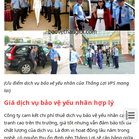
(Ưu điểm dịch vụ bảo vệ yếu nhân của Thắng Lợi VPS mang
lại)
Giá dịch vụ bảo vệ yếu nhân hợp lý
Công ty cam kết chi phí thuê dịch vụ bảo vệ yếu nhân cạnh
tranh cao trên thị trường, giá tốt nhưng vẫn đảm bảo tối đa
chất lượng của dịch vụ. Là đơn vị hoạt động lâu năm trong
nghề, có nguồn thu ổn định nên Thắng Lợi sẽ cân bằng giữa