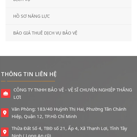
HỒ SƠ NĂNG LỰC
BÁO GIÁ THUÊ DỊCH VỤ BẢO VỆ
THÔNG TIN LIÊN HỆ
CÔNG TY TNHH BẢO VỆ - VỆ SĨ CHUYÊN NGHIỆP THẮNG
LỢI
Văn Phòng: 183/40 Huỳnh Thị Hai, Phường Tân Chánh
Hiệp, Quận 12, TP.Hồ Chí Minh
Thửa Đất Số 4, TBĐ số 21, Ấp 4, Xã Thạnh Lợi, Tỉnh Tây
Ninh ( Long An cũ)