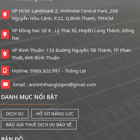
VP HCM: Landmark 2, Vinhome Central Park, 208
Nguyễn Hữu Cảnh, P.22, Q.Bình Thạnh, TPHCM
VP Đồng Nai: Số 8 , Lý Thái Tổ, Huyện Long Thành, Đồng
Nai
VP Bình Thuận: 133 Đường Nguyễn Tất Thành, TP Phan
Thiết, tỉnh Bình Thuận
Hotline: 0989.322.991 - Thắng Lợi
Email :
anninhthangloipro@gmail.com
DANH MỤC NỔI BẬT
DỊCH VỤ
HỒ SƠ NĂNG LỰC
BÁO GIÁ THUÊ DỊCH VỤ BẢO VỆ
BẢN ĐỒ