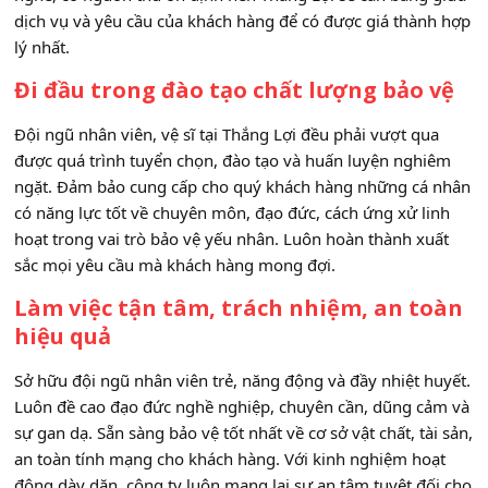
dịch vụ và yêu cầu của khách hàng để có được giá thành hợp
lý nhất.
Đi đầu trong đào tạo chất lượng bảo vệ
Đội ngũ nhân viên, vệ sĩ tại Thắng Lợi đều phải vượt qua
được quá trình tuyển chọn, đào tạo và huấn luyện nghiêm
ngặt. Đảm bảo cung cấp cho quý khách hàng những cá nhân
có năng lực tốt về chuyên môn, đạo đức, cách ứng xử linh
hoạt trong vai trò bảo vệ yếu nhân. Luôn hoàn thành xuất
sắc mọi yêu cầu mà khách hàng mong đợi.
Làm việc tận tâm, trách nhiệm, an toàn
hiệu quả
Sở hữu đội ngũ nhân viên trẻ, năng động và đầy nhiệt huyết.
Luôn đề cao đạo đức nghề nghiệp, chuyên cần, dũng cảm và
sự gan dạ. Sẵn sàng bảo vệ tốt nhất về cơ sở vật chất, tài sản,
an toàn tính mạng cho khách hàng. Với kinh nghiệm hoạt
động dày dặn, công ty luôn mang lại sự an tâm tuyệt đối cho