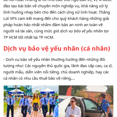
đào tạo bài bản về chuyên môn nghiệp vụ, khả năng xử lý
tình huống nhạy bén cho đến cách ứng xử linh hoạt. Thắng
Lợi VPS cam kết mang đến cho quý khách hàng những giải
pháp hoàn hảo nhất nhằm đảm bảo an ninh an toàn về
người và tài sản, cùng mức
giá dịch vụ bảo vệ yếu nhân tại
TP HCM
tốt nhất tại TP HCM.
Dịch vụ bảo vệ yếu nhân (cá nhân)
- Dịch vụ bảo vệ yếu nhân thường hướng đến những đối
tượng như: Các nguyên thủ quốc gia, lãnh đạo cấp cao, ca sĩ,
người mẫu, diễn viên nổi tiếng, chủ doanh nghiệp, hay các
cá nhân có nhu cầu thuê bảo vệ riêng,…