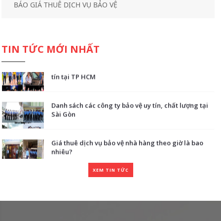
BÁO GIÁ THUÊ DỊCH VỤ BẢO VỆ
Đây là các công ty dịch vụ bảo vệ giá rẻ có thể gần
nơi bạn làm việc
TIN TỨC MỚI NHẤT
Giá thuê dịch vụ bảo vệ yếu nhân - Công ty bảo vệ uy
tín tại TP HCM
Danh sách các công ty bảo vệ uy tín, chất lượng tại
Sài Gòn
Giá thuê dịch vụ bảo vệ nhà hàng theo giờ là bao
nhiêu?
XEM TIN TỨC
Đây là các công ty dịch vụ bảo vệ giá rẻ có thể gần
nơi bạn làm việc
Giá thuê dịch vụ bảo vệ yếu nhân - Công ty bảo vệ uy