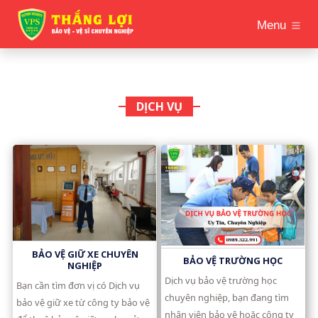
Menu
DỊCH VỤ
BẢO VỆ GIỮ XE CHUYÊN
BẢO VỆ TRƯỜNG HỌC
NGHIỆP
Dịch vụ bảo vệ trường học
Bạn cần tìm đơn vị có Dịch vụ
chuyên nghiệp, bạn đang tìm
bảo vệ giữ xe từ công ty bảo vệ
nhân viên bảo vệ hoặc công ty